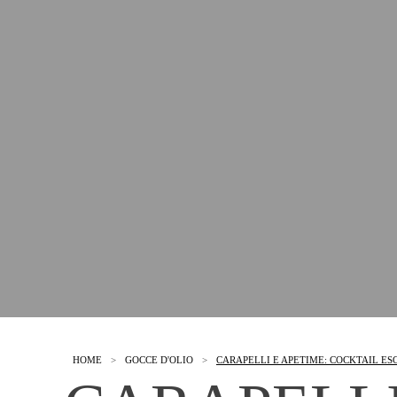
HOME
>
GOCCE D'OLIO
>
CARAPELLI E APETIME: COCKTAIL ESC