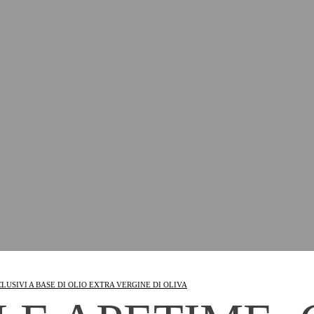
LUSIVI A BASE DI OLIO EXTRA VERGINE DI OLIVA