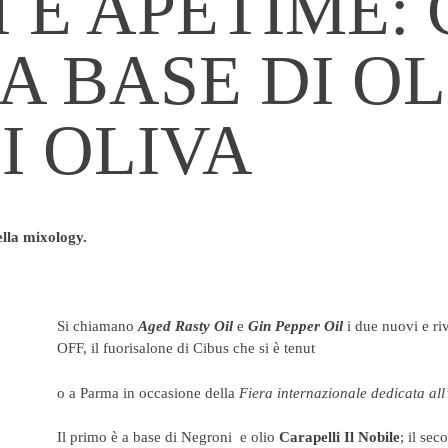
 E APETIME:
 A BASE DI O
I OLIVA
lla mixology.
Si chiamano
Aged Rasty Oil
e
Gin Pepper Oil
i due nuovi e ri
OFF, il fuorisalone di Cibus che si è tenut
o a Parma in occasione della
Fiera internazionale dedicata all
Il primo è a base di Negroni e olio
Carapelli Il Nobile
; il se