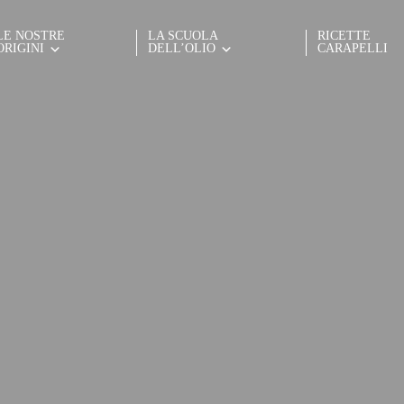
LE NOSTRE
LA SCUOLA
RICETTE
ORIGINI
DELL’OLIO
CARAPELLI