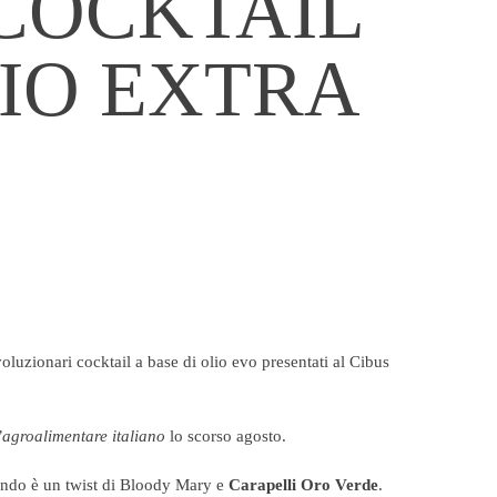
 COCKTAIL
LIO EXTRA
voluzionari cocktail a base di olio evo presentati al Cibus
’agroalimentare italiano
lo scorso agosto.
condo è un twist di Bloody Mary e
Carapelli Oro Verde
.