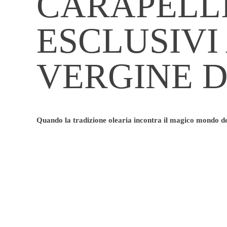
CARAPELLI
ESCLUSIVI
VERGINE D
Quando la tradizione olearia incontra il magico mondo de