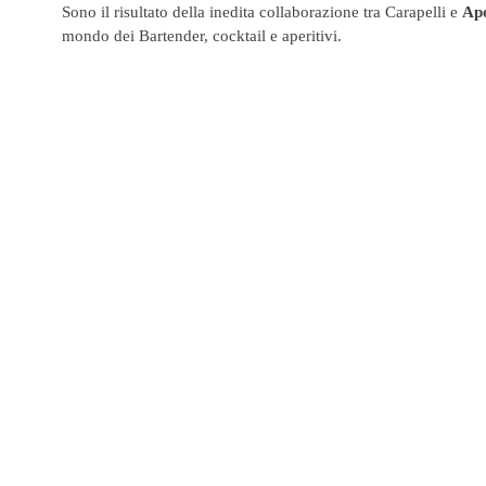
Sono il risultato della inedita collaborazione tra Carapelli e
Ap
mondo dei Bartender, cocktail e aperitivi.