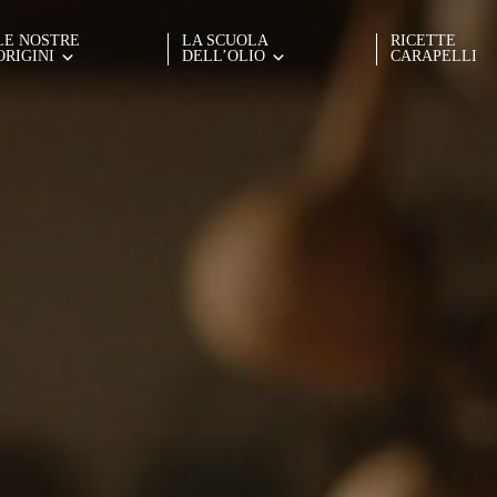
LE NOSTRE
LA SCUOLA
RICETTE
ORIGINI
DELL’OLIO
CARAPELLI