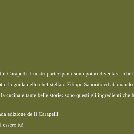
 il Carapelli. I nostri partecipanti sono potuti diventare «chef
sotto la guida dello chef stellato Filippo Saporito ed abbinando 
a cucina e tante belle storie: sono questi gli ingredienti che 
da edizione de Il Carapelli.
i essere tu!