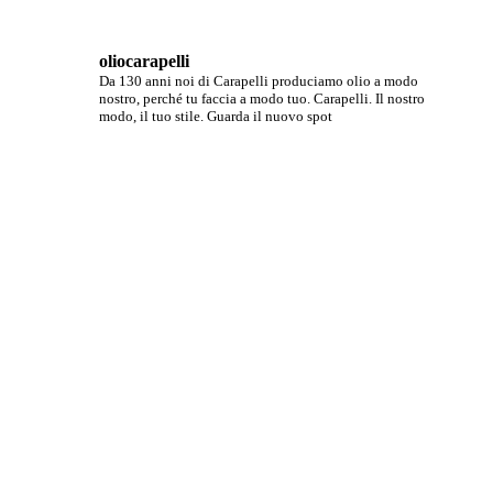
oliocarapelli
Da 130 anni noi di Carapelli produciamo olio a modo
nostro, perché tu faccia a modo tuo.
Carapelli. Il nostro
modo, il tuo stile.
Guarda il nuovo spot