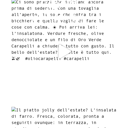
Leggere le
etichette