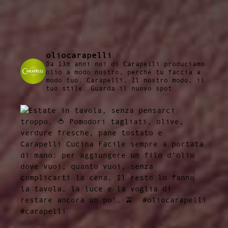
oliocarapelli
Da 130 anni noi di Carapelli produciamo
olio a modo nostro, perché tu faccia a
modo tuo.
Carapelli. Il nostro modo, il
tuo stile.
Guarda il nuovo spot