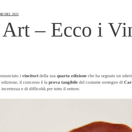
RI DEL 2021
 Art – Ecco i Vi
nnunciato i
vincitori
della sua
quarta edizione
che ha segnato un ulteri
a edizione, il concorso è la
prova tangibile
del costante sostegno di
Car
ncertezza e di difficoltà per tutto il settore.