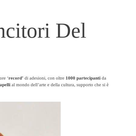
ncitori Del
ore ‘
record’
di adesioni, con oltre
1000 partecipanti
da
apelli
al mondo dell’arte e della cultura, supporto che si è