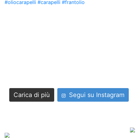
Carica di più
Segui su Instagram
Secoli di maestria