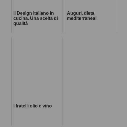
Il Design italiano in
Auguri, dieta
cucina. Una scelta di
mediterranea!
qualità
I fratelli olio e vino