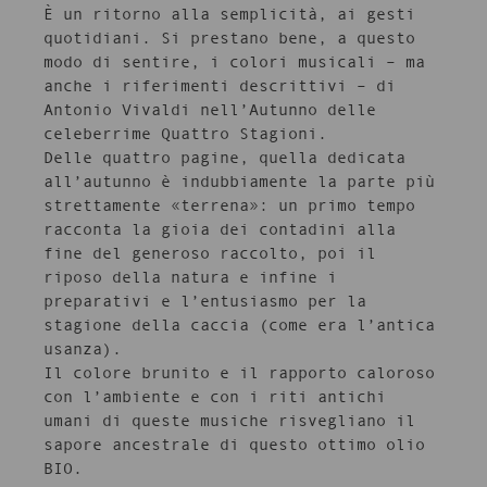
È un ritorno alla semplicità, ai gesti
quotidiani. Si prestano bene, a questo
modo di sentire, i colori musicali – ma
anche i riferimenti descrittivi – di
Antonio Vivaldi nell’Autunno delle
celeberrime Quattro Stagioni.
Delle quattro pagine, quella dedicata
all’autunno è indubbiamente la parte più
strettamente «terrena»: un primo tempo
racconta la gioia dei contadini alla
fine del generoso raccolto, poi il
riposo della natura e infine i
preparativi e l’entusiasmo per la
stagione della caccia (come era l’antica
usanza).
Il colore brunito e il rapporto caloroso
con l’ambiente e con i riti antichi
umani di queste musiche risvegliano il
sapore ancestrale di questo ottimo olio
BIO.