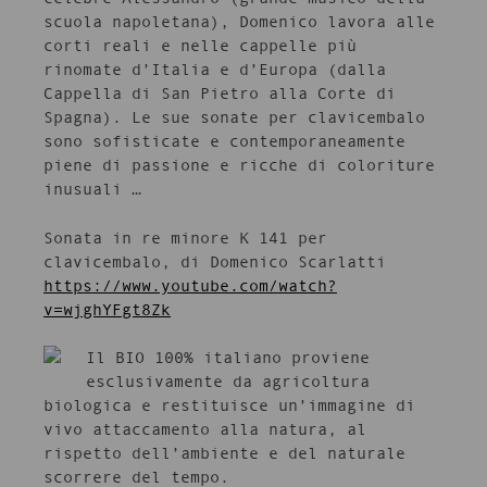
scuola napoletana), Domenico lavora alle
corti reali e nelle cappelle più
rinomate d’Italia e d’Europa (dalla
Cappella di San Pietro alla Corte di
Spagna). Le sue sonate per clavicembalo
sono sofisticate e contemporaneamente
piene di passione e ricche di coloriture
inusuali …
Sonata in re minore K 141 per
clavicembalo, di Domenico Scarlatti
https://www.youtube.com/watch?
v=wjghYFgt8Zk
Il BIO 100% italiano proviene
esclusivamente da agricoltura
biologica e restituisce un’immagine di
vivo attaccamento alla natura, al
rispetto dell’ambiente e del naturale
scorrere del tempo.