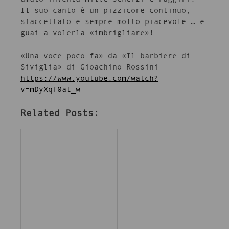
Il suo canto è un pizzicore continuo,
sfaccettato e sempre molto piacevole … e
guai a volerla «imbrigliare»!
«Una voce poco fa» da «Il barbiere di
Siviglia» di Gioachino Rossini
https://www.youtube.com/watch?
v=mDyXqf0at_w
Related Posts: