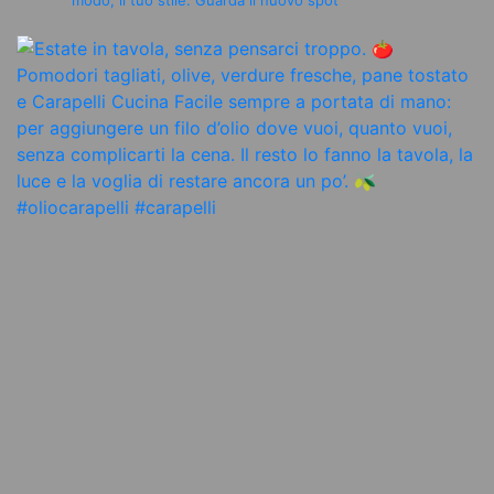
modo, il tuo stile.
Guarda il nuovo spot