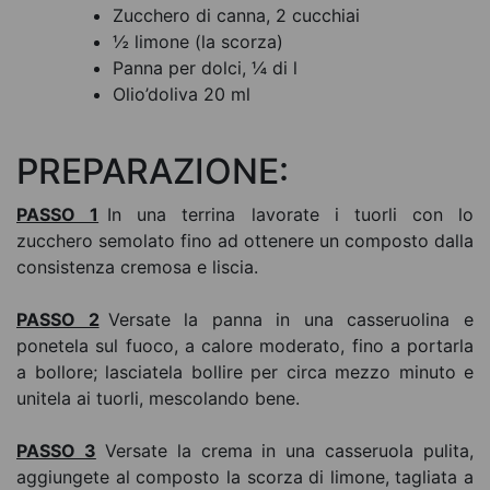
Zucchero di canna, 2 cucchiai
½ limone (la scorza)
Panna per dolci, ¼ di l
Olio’doliva 20 ml
PREPARAZIONE:
PASSO 1
In una terrina lavorate i tuorli con lo
zucchero semolato fino ad ottenere un composto dalla
consistenza cremosa e liscia.
PASSO 2
Versate la panna in una casseruolina e
ponetela sul fuoco, a calore moderato, fino a portarla
a bollore; lasciatela bollire per circa mezzo minuto e
unitela ai tuorli, mescolando bene.
PASSO 3
Versate la crema in una casseruola pulita,
aggiungete al composto la scorza di limone, tagliata a