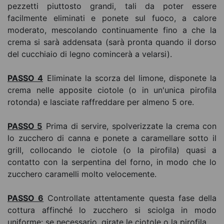
pezzetti piuttosto grandi, tali da poter essere
facilmente eliminati e ponete sul fuoco, a calore
moderato, mescolando continuamente fino a che la
crema si sarà addensata (sarà pronta quando il dorso
del cucchiaio di legno comincerà a velarsi).
PASSO 4
Eliminate la scorza del limone, disponete la
crema nelle apposite ciotole (o in un'unica pirofila
rotonda) e lasciate raffreddare per almeno 5 ore.
PASSO 5
Prima di servire, spolverizzate la crema con
lo zucchero di canna e ponete a caramellare sotto il
grill, collocando le ciotole (o la pirofila) quasi a
contatto con la serpentina del forno, in modo che lo
zucchero caramelli molto velocemente.
PASSO 6
Controllate attentamente questa fase della
cottura affinché lo zucchero si sciolga in modo
uniforme: se necessario, girate le ciotole o la pirofila.