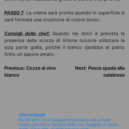
PASSO 7
La crema sarà pronta quando in superficie si
sarà formata una crosticina di colore bruno.
Consigli dello chef:
Quando nei dolci è prevista la
presenza della scorza di limone occorre utilizzare la
sola parte gialla, poiché il bianco darebbe al piatto
finito un sapore amaro.
Navegación
Previous:
Cozze al vino
Next:
Pesce spada alla
de
bianco
calabrese
entradas
oliocarapelli
Da 130 anni noi di Carapelli produciamo olio a modo
nostro, perché tu faccia a modo tuo.
Carapelli. Il nostro