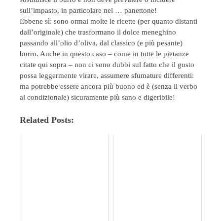
sull’impasto, in particolare nel … panettone!
Ebbene sì: sono ormai molte le ricette (per quanto distanti
dall’originale) che trasformano il dolce meneghino
passando all’olio d’oliva, dal classico (e più pesante)
burro. Anche in questo caso – come in tutte le pietanze
citate qui sopra – non ci sono dubbi sul fatto che il gusto
possa leggermente virare, assumere sfumature differenti:
ma potrebbe essere ancora più buono ed è (senza il verbo
al condizionale) sicuramente più sano e digeribile!
Related Posts: