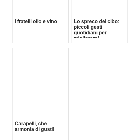
I fratelli olio e vino
Lo spreco del cibo:
piccoli gesti
quotidiani per
migliorare!
Carapelli, che
armonia di gusti!